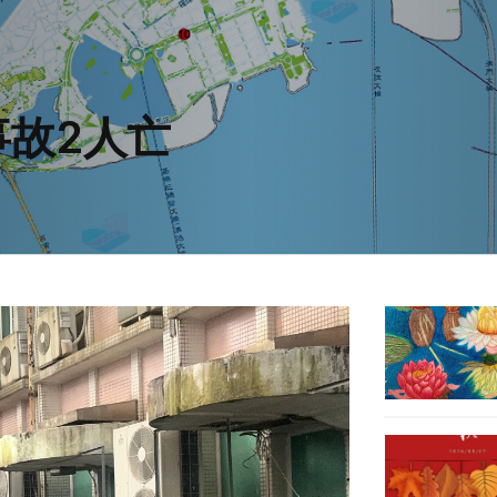
事故2人亡