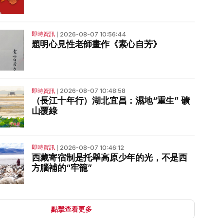
2026-08-07 10:56:44
即時資訊
❘
題明心見性老師畫作《素心自芳》
2026-08-07 10:48:58
即時資訊
❘
（長江十年行）湖北宜昌：濕地“重生” 礦
山覆綠
2026-08-07 10:46:12
即時資訊
❘
西藏寄宿制是托舉高原少年的光，不是西
方腦補的“牢籠”
點擊查看更多