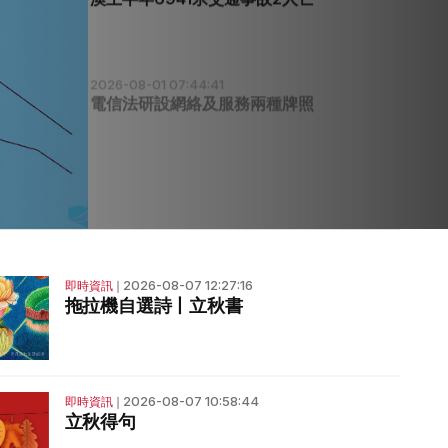
2026-08-01 07:44:41
電信法研設網絡及服務兩種牌照
2026-08-07 12:27:16
即時資訊
❘
拖拉機自選詩丨立秋書
2026-08-07 10:58:44
即時資訊
❘
立秋得句