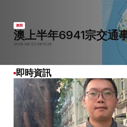
澳聞
澳上半年6941宗交通
要聞
要聞
澳聞
澳聞
2026-08-02 08:12:29
2026-08-07 05:59:07
2026-08-07 05:56:57
2026-08-07 05:56:02
2026-08-01 07:44:41
即時資訊