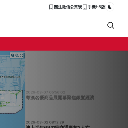
關注微信公眾號
手機H5版
Dark m
2026-08-07 05:59:07
澳琴須攻堅無感通關軌道硬聯通
2026-08-07 05:56:57
岑浩輝視察澳琴大學城
2026-08-07 05:56:02
粵澳名優商品展開幕聚焦銀髮經濟
2026-08-02 08:12:29
澳上半年6941宗交通事故2人亡