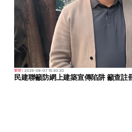
2026-08-07 15:30:20
要聞
❘
民建聯籲防網上建築宣傳陷阱 籲查註