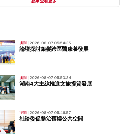
點擊查看更多
2026-08-07 05:54:35
澳聞
❘
論壇探討銀髮跨區醫康養發展
2026-08-07 05:50:34
澳聞
❘
湖南4大主線推進文旅提質發展
2026-08-07 05:46:57
澳聞
❘
社諮委促整治舊樓公共空間