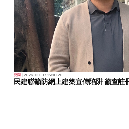
2026-08-07 15:30:20
要聞
❘
民建聯籲防網上建築宣傳陷阱 籲查註