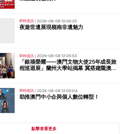
2026-08-08 12:06:25
即時資訊
❘
夜遊世遺展現嶺南非遺魅力
2026-08-08 12:05:53
即時資訊
❘
「銀禧榮耀——澳門文物大使25年成長旅
程巡迴展」蘭州大學站揭幕 冀搭建隴澳文
博交流橋樑
2026-08-08 12:05:04
即時資訊
❘
助推澳門中小企與個人數位轉型！
點擊查看更多