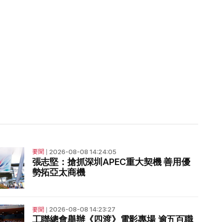
2026-08-08 14:24:05
要聞
❘
張志堅：搶抓深圳APEC重大契機 善用優
勢拓亞太商機
2026-08-08 14:23:27
要聞
❘
工聯總會舉辦《四渡》電影專場 逾五百職