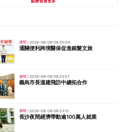
點擊查看更多
2026-08-08 08:25:04
澳聞
❘
通關便利跨境醫保促進銀髮文旅
2026-08-08 08:23:57
澳聞
❘
義烏市長溫建飛訪中總拓合作
2026-08-08 08:23:13
澳聞
❘
長沙夜間經濟帶動逾100萬人就業