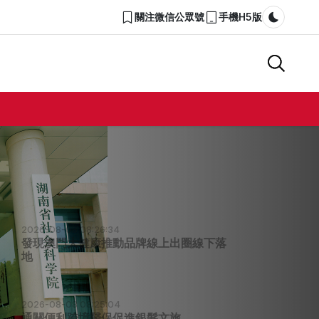
關注微信公眾號
手機H5版
Dark m
2026-08-08 08:26:34
發現澳門大健康推動品牌線上出圈線下落
地
2026-08-08 08:25:04
通關便利跨境醫保促進銀髮文旅
2026-08-08 08:23:13
長沙夜間經濟帶動逾100萬人就業
2026-08-08 08:21:24
六大維度打造優質文旅IP路徑