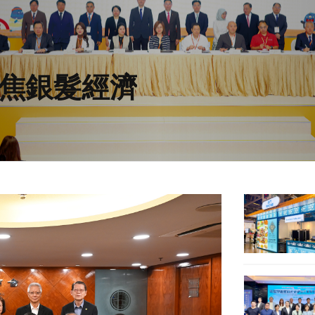
事故2人亡