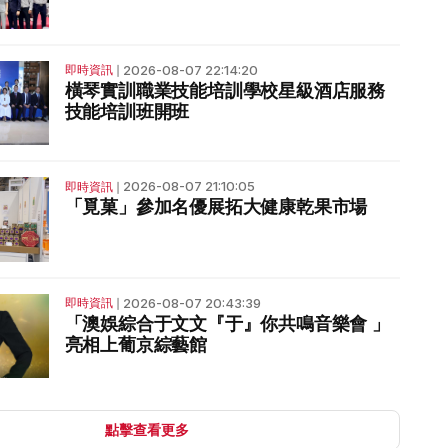
2026-08-07 22:14:20
即時資訊
❘
橫琴實訓職業技能培訓學校星級酒店服務
技能培訓班開班
2026-08-07 21:10:05
即時資訊
❘
「覓菓」參加名優展拓大健康乾果市場
2026-08-07 20:43:39
即時資訊
❘
「澳娛綜合于文文『于』你共鳴音樂會 」
亮相上葡京綜藝館
點擊查看更多