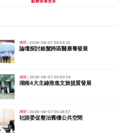
點擊查看更多
2026-08-07 05:54:35
澳聞
❘
論壇探討銀髮跨區醫康養發展
2026-08-07 05:50:34
澳聞
❘
湖南4大主線推進文旅提質發展
2026-08-07 05:46:57
澳聞
❘
社諮委促整治舊樓公共空間