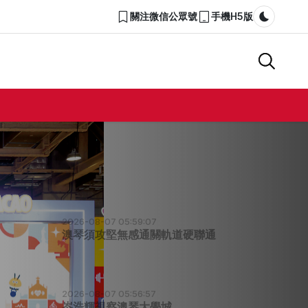
關注微信公眾號
手機H5版
Dark m
2026-08-07 05:59:07
澳琴須攻堅無感通關軌道硬聯通
2026-08-07 05:56:57
岑浩輝視察澳琴大學城
2026-08-07 05:56:02
粵澳名優商品展開幕聚焦銀髮經濟
2026-08-02 08:12:29
澳上半年6941宗交通事故2人亡