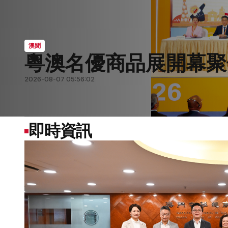
澳聞
澳上半年6941宗交通
要聞
要聞
澳聞
澳聞
2026-08-02 08:12:29
2026-08-07 05:59:07
2026-08-07 05:56:57
2026-08-07 05:56:02
2026-08-01 07:44:41
即時資訊