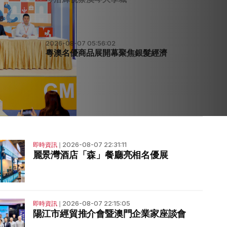
2026-08-01 07:44:41
電信法研設網絡及服務兩種牌照
2026-08-07 22:31:11
即時資訊
❘
麗景灣酒店「森」餐廳亮相名優展
2026-08-07 22:15:05
即時資訊
❘
陽江市經貿推介會暨澳門企業家座談會