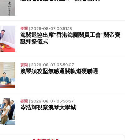
2026-08-07 09:51:18
要聞
❘
海關退協出席“香港海關關員工會”關帝寶
誕拜祭儀式
2026-08-07 05:59:07
要聞
❘
澳琴須攻堅無感通關軌道硬聯通
2026-08-07 05:56:57
要聞
❘
岑浩輝視察澳琴大學城