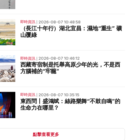
2026-08-07 10:48:58
即時資訊
❘
（長江十年行）湖北宜昌：濕地“重生” 礦
山覆綠
2026-08-07 10:46:12
即時資訊
❘
西藏寄宿制是托舉高原少年的光，不是西
方腦補的“牢籠”
2026-08-07 10:35:15
即時資訊
❘
東西問丨盛鴻斌：絲路樂舞“不鼓自鳴”的
生命力在哪里？
點擊查看更多