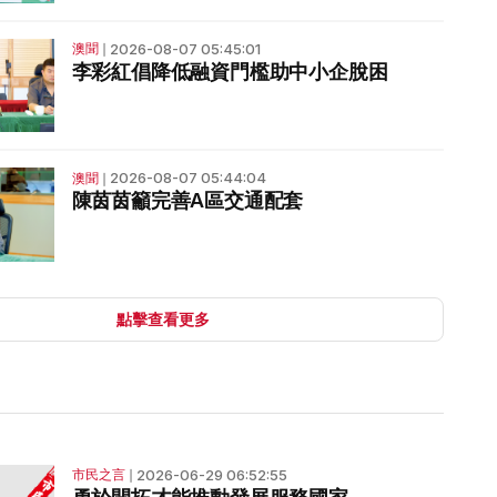
2026-08-07 05:45:01
澳聞
❘
李彩紅倡降低融資門檻助中小企脫困
2026-08-07 05:44:04
澳聞
❘
陳茵茵籲完善A區交通配套
點擊查看更多
2026-06-29 06:52:55
市民之言
❘