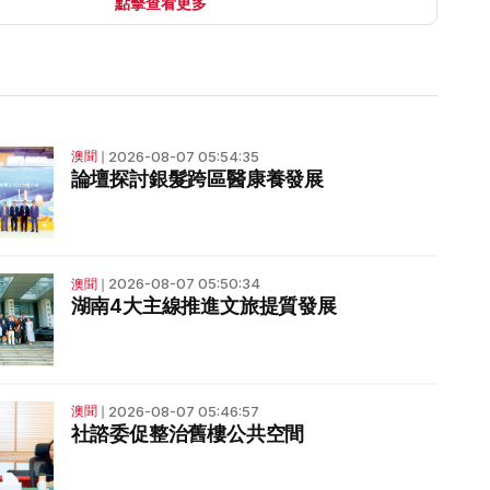
點擊查看更多
2026-08-07 05:54:35
澳聞
❘
論壇探討銀髮跨區醫康養發展
2026-08-07 05:50:34
澳聞
❘
湖南4大主線推進文旅提質發展
2026-08-07 05:46:57
澳聞
❘
社諮委促整治舊樓公共空間