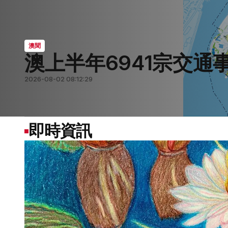
澳聞
澳上半年6941宗交通
要聞
要聞
澳聞
澳聞
2026-08-02 08:12:29
2026-08-07 05:59:07
2026-08-07 05:56:57
2026-08-07 05:56:02
2026-08-01 07:44:41
即時資訊