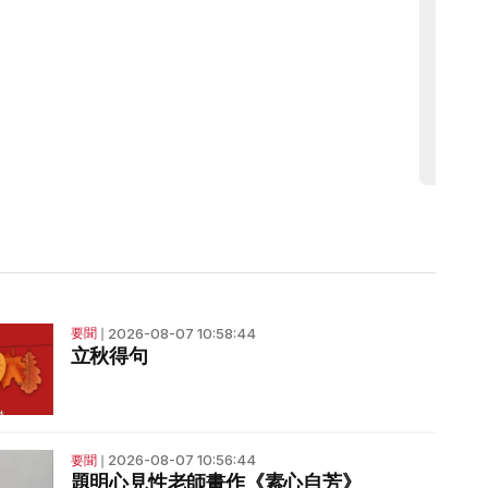
2026-08-07 10:58:44
要聞
❘
立秋得句
2026-08-07 10:56:44
要聞
❘
題明心見性老師畫作《素心自芳》