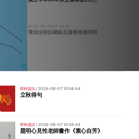
2026-08-01 07:44:41
電信法研設網絡及服務兩種牌照
2026-08-07 10:58:44
即時資訊
❘
立秋得句
2026-08-07 10:56:44
即時資訊
❘
題明心見性老師畫作《素心自芳》