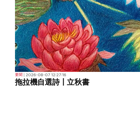
2026-08-07 12:27:16
要聞
❘
拖拉機自選詩丨立秋書