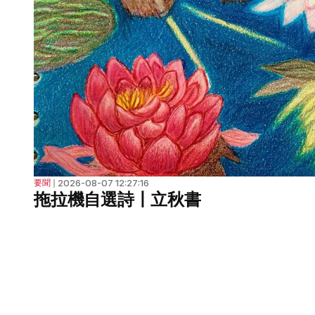
2026-08-07 12:27:16
要聞
❘
拖拉機自選詩丨立秋書