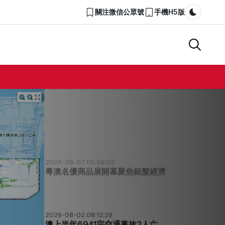
關注微信公眾號
手機H5版
Dark m
2026-08-07 05:59:07
澳琴須攻堅無感通關軌道硬聯通
2026-08-07 05:56:57
岑浩輝視察澳琴大學城
2026-08-07 05:56:02
粵澳名優商品展開幕聚焦銀髮經濟
2026-08-02 08:12:29
澳上半年6941宗交通事故2人亡