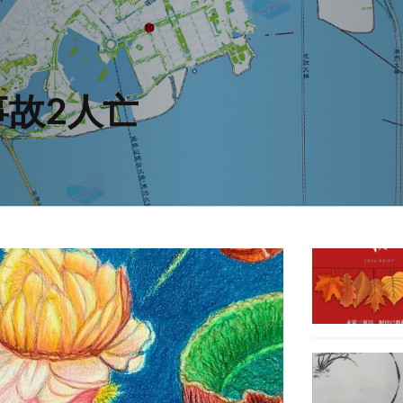
事故2人亡