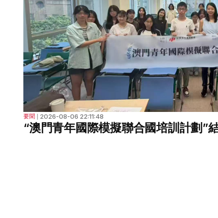
2026-08-06 22:11:48
要聞
❘
“澳門青年國際模擬聯合國培訓計劃”