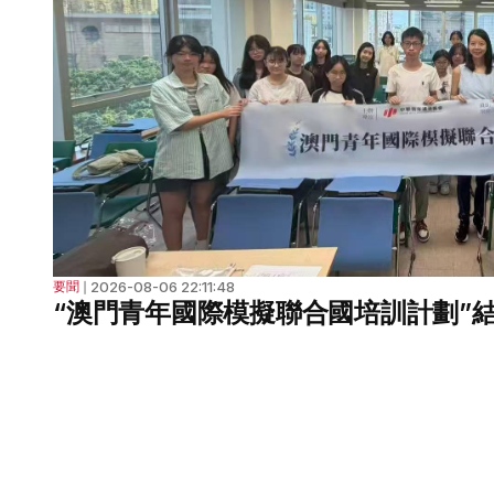
2026-08-06 22:11:48
要聞
❘
“澳門青年國際模擬聯合國培訓計劃”