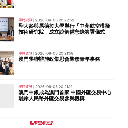
2026-08-06 20:22:52
即時資訊
❘
聖大參與馬德拉大學舉行「中葡航空模擬
技術研究院」成立諒解備忘錄簽署儀式
2026-08-06 20:21:58
即時資訊
❘
澳門學聯辦施政集思會聚焦青年事務
2026-08-06 20:21:13
即時資訊
❘
澳門中銀成為澳門首家 中國外匯交易中心
離岸人民幣外匯交易參與機構
點擊查看更多