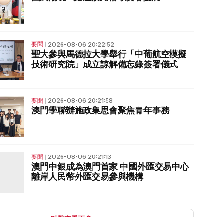
2026-08-06 20:22:52
要聞
❘
聖大參與馬德拉大學舉行「中葡航空模擬
技術研究院」成立諒解備忘錄簽署儀式
2026-08-06 20:21:58
要聞
❘
澳門學聯辦施政集思會聚焦青年事務
2026-08-06 20:21:13
要聞
❘
澳門中銀成為澳門首家 中國外匯交易中心
離岸人民幣外匯交易參與機構