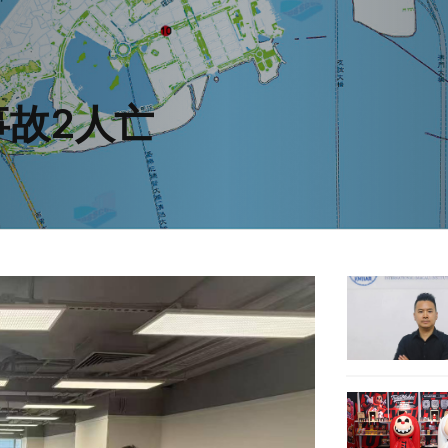
事故2人亡