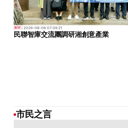
2026-08-06 07:09:21
澳聞
❘
民聯智庫交流團調研湘創意產業
市民之言