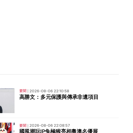
2026-08-06 22:10:58
要聞
❘
高勝文：多元保護與傳承非遺項目
2026-08-06 22:08:57
要聞
❘
國風潮玩IP兔極猴亮相粵澳名優展