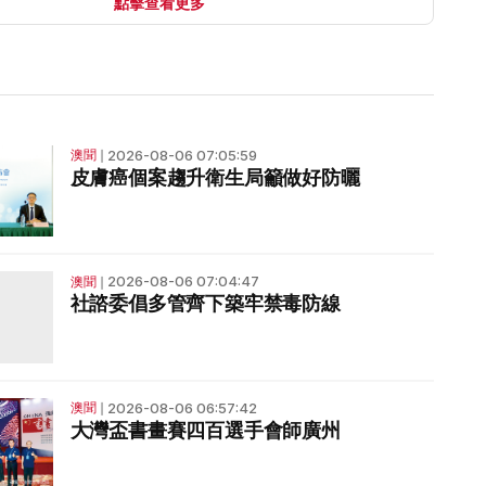
點擊查看更多
2026-08-06 07:05:59
澳聞
❘
皮膚癌個案趨升衛生局籲做好防曬
2026-08-06 07:04:47
澳聞
❘
社諮委倡多管齊下築牢禁毒防線
2026-08-06 06:57:42
澳聞
❘
大灣盃書畫賽四百選手會師廣州