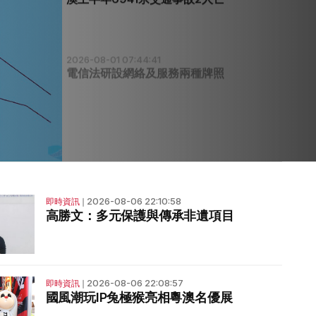
2026-08-01 07:44:41
電信法研設網絡及服務兩種牌照
2026-08-06 22:10:58
即時資訊
❘
高勝文：多元保護與傳承非遺項目
2026-08-06 22:08:57
即時資訊
❘
國風潮玩IP兔極猴亮相粵澳名優展