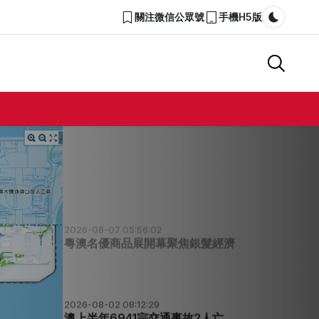
關注微信公眾號
手機H5版
Dark m
2026-08-07 05:59:07
澳琴須攻堅無感通關軌道硬聯通
2026-08-07 05:56:57
岑浩輝視察澳琴大學城
2026-08-07 05:56:02
粵澳名優商品展開幕聚焦銀髮經濟
2026-08-02 08:12:29
澳上半年6941宗交通事故2人亡