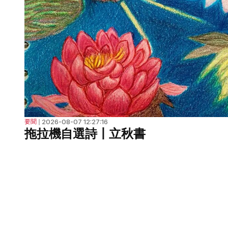
2026-08-07 12:27:16
要聞
❘
拖拉機自選詩丨立秋書