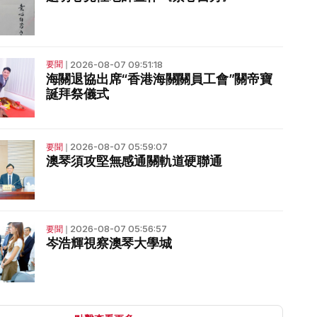
2026-08-07 09:51:18
要聞
❘
海關退協出席“香港海關關員工會”關帝寶
誕拜祭儀式
2026-08-07 05:59:07
要聞
❘
澳琴須攻堅無感通關軌道硬聯通
2026-08-07 05:56:57
要聞
❘
岑浩輝視察澳琴大學城