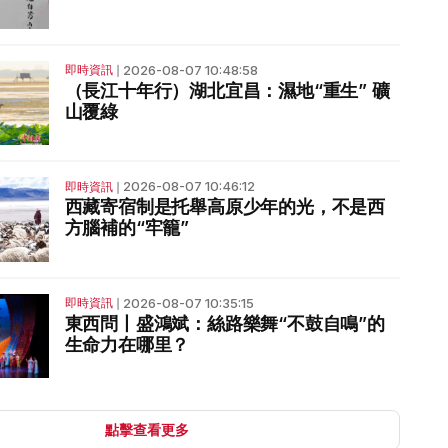
2026-08-07 10:48:58
即時資訊
❘
（長江十年行）湖北宜昌：濕地“重生” 礦
山覆綠
2026-08-07 10:46:12
即時資訊
❘
西藏寄宿制是托舉高原少年的光，不是西
方腦補的“牢籠”
2026-08-07 10:35:15
即時資訊
❘
東西問丨盛鴻斌：絲路樂舞“不鼓自鳴”的
生命力在哪里？
點擊查看更多