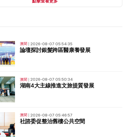
點擊查看更多
2026-08-07 05:54:35
澳聞
❘
論壇探討銀髮跨區醫康養發展
2026-08-07 05:50:34
澳聞
❘
湖南4大主線推進文旅提質發展
2026-08-07 05:46:57
澳聞
❘
社諮委促整治舊樓公共空間