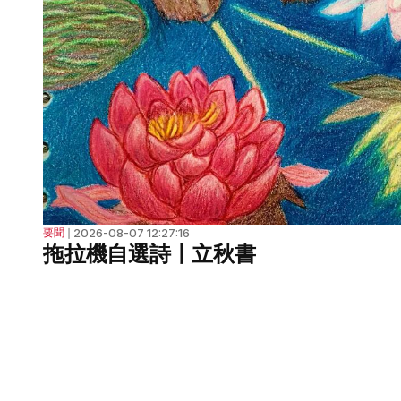
2026-08-07 12:27:16
要聞
❘
拖拉機自選詩丨立秋書