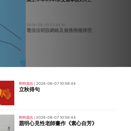
2026-08-01 07:44:41
電信法研設網絡及服務兩種牌照
2026-08-07 10:58:44
即時資訊
❘
立秋得句
2026-08-07 10:56:44
即時資訊
❘
題明心見性老師畫作《素心自芳》