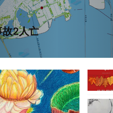
事故2人亡