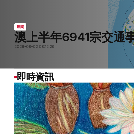
澳聞
澳上半年6941宗交通
要聞
要聞
澳聞
澳聞
2026-08-02 08:12:29
2026-08-07 05:59:07
2026-08-07 05:56:57
2026-08-07 05:56:02
2026-08-01 07:44:41
即時資訊