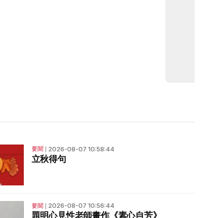
2026-08-07 10:58:44
要聞
❘
立秋得句
2026-08-07 10:56:44
要聞
❘
題明心見性老師畫作《素心自芳》